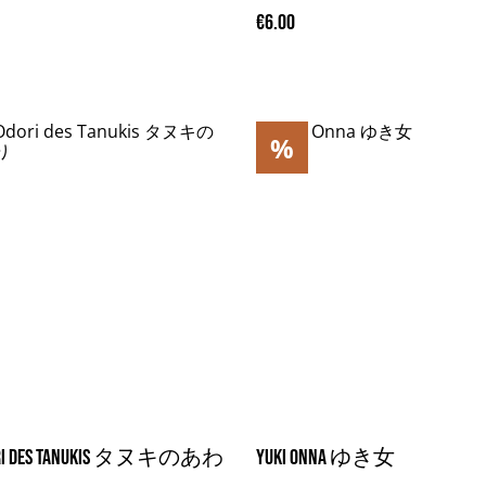
€6.00
%
dori des Tanukis タヌキのあわ
Yuki Onna ゆき女