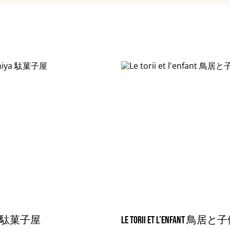
iya 駄菓子屋
Le torii et l'enfant 鳥居と