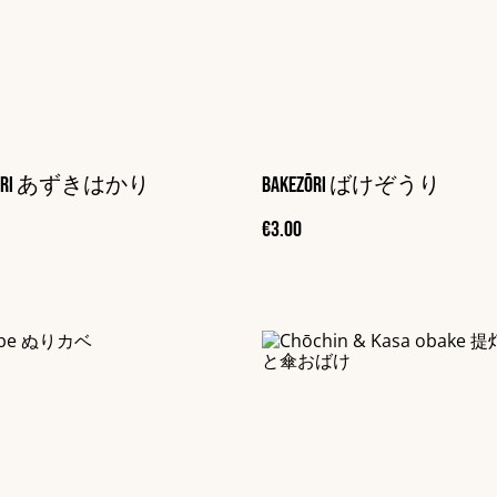
Hakari あずきはかり
Bakezōri ばけぞうり
€3.00