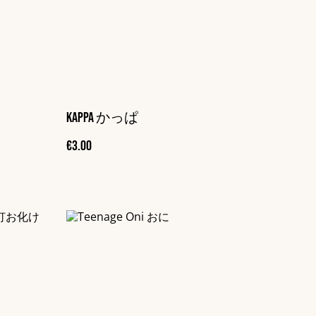
Kappa かっぱ
€3.00