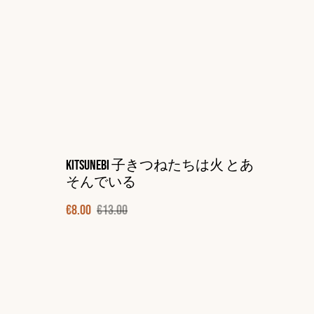
Kitsunebi 子きつねたちは火 とあ
そんでいる
€8.00
€13.00