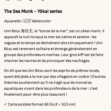
The Sea Monk
-
Yōkai series
Aquarelle / 🇬🇧 Watercolor
Umi Bōzu 海坊主, le “bonze de la mer”, est un yōkai marin. Il
apparaît la nuit lorsque la mer est calme et sereine : les
vagues et le temps se déchaînent alors brusquement ! Umi
Bōzu est rarement solitaire et émerge généralement en
groupe des profondeurs marines. Leur gros kiff est de faire
chavirer les navires et de provoquer des naufrages.
On dit que les Umi Bōzu sont les esprits de prêtres noyés,
ayant été jetés à la mer par des villageois en colère ! D’autres
théories soutiennent qu’il ne s’agit que de monstres
aquatiques vivant dans les profondeurs de la mer : c'est
finalement peut-être plus rassurant !
✓ Carte postale format A6 (14,8 × 10,5 cm)