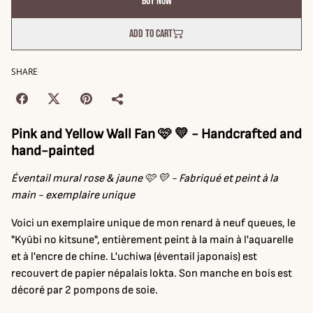
Buy now
Add to cart
SHARE
Pink and Yellow Wall Fan 🩷 💛 - Handcrafted and
hand-painted
Éventail mural rose & jaune 🩷 💛 - Fabriqué et peint à la
main - exemplaire unique
Voici un exemplaire unique de mon renard à neuf queues, le
"Kyūbi no kitsune", entièrement peint à la main à l'aquarelle
et à l'encre de chine. L'uchiwa (éventail japonais) est
recouvert de papier népalais lokta. Son manche en bois est
décoré par 2 pompons de soie.