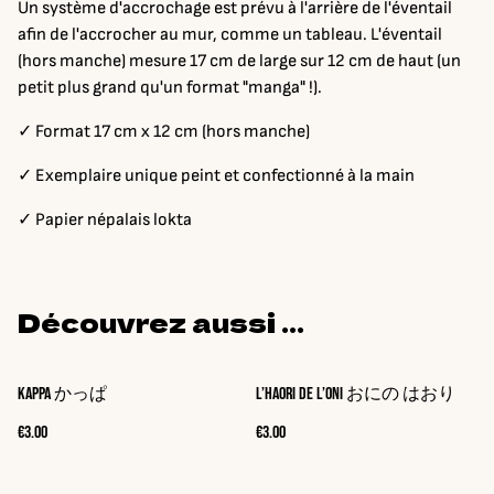
Un système d'accrochage est prévu à l'arrière de l'éventail
afin de l'accrocher au mur, comme un tableau. L'éventail
(hors manche) mesure 17 cm de large sur 12 cm de haut (un
petit plus grand qu'un format "manga" !).
✓ Format 17 cm x 12 cm (hors manche)
✓ Exemplaire unique peint et confectionné à la main
✓ Papier népalais lokta
Découvrez aussi ...
Kappa かっぱ
L’haori de l’oni おにの はおり
€3.00
€3.00