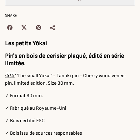
SHARE
Les petits Yōkai
Pin's en bois de cerisier plaqué, édité en série
limitée.
🇬🇧 "
The small Yōkai" - Tanuki pin - Cherry wood veneer
pin, limited edition. Size 30 mm.
✓ Format 30 mm.
✓ Fabriqué au Royaume-Uni
✓ Bois certifié FSC
✓ Bois issu de sources responsables