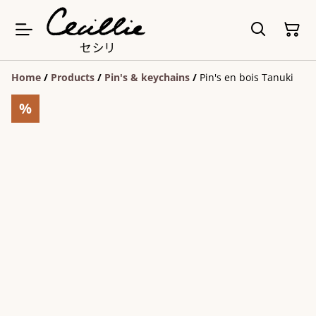
Home
/
Products
/
Pin's & keychains
/
Pin's en bois Tanuki
%