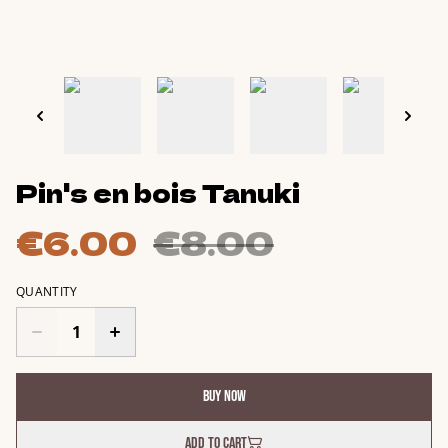
Pin's en bois Tanuki
€6.00
€8.00
QUANTITY
Buy now
Add to cart