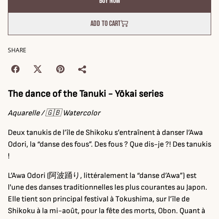
Buy now
Add to cart
SHARE
The dance of the Tanuki -
Yōkai series
Aquarelle / 🇬🇧 Watercolor
Deux tanukis de l’île de Shikoku s’entraînent à danser l’Awa
Odori, la “danse des fous”. Des fous ? Que dis-je ?! Des tanukis
!
L’Awa Odori (阿波踊り, littéralement la “danse d’Awa”) est
l'une des danses traditionnelles les plus courantes au Japon.
Elle tient son principal festival à Tokushima, sur l’île de
Shikoku à la mi-août, pour la fête des morts, Obon. Quant à