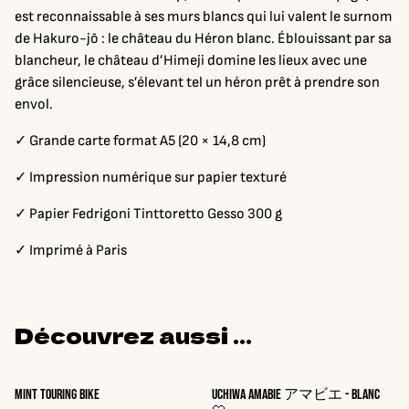
est reconnaissable à ses murs blancs qui lui valent le surnom
de Hakuro-jō : le château du Héron blanc. Éblouissant par sa
blancheur, le château d’Himeji domine les lieux avec une
grâce silencieuse, s’élevant tel un héron prêt à prendre son
envol.
✓ Grande carte format A5 (20 × 14,8 cm)
✓ Impression numérique sur papier texturé
✓ Papier Fedrigoni Tinttoretto Gesso 300 g
✓ Imprimé à Paris
Découvrez aussi ...
%
Mint touring bike
Uchiwa Amabie アマビエ - Blanc